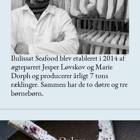
Ilulissat Seafood blev etableret i 2014 af
ægteparret Jesper Løvskov og Marie
Dorph og producerer årligt 7 tons
ræklinger. Sammen har de to døtre og tre
børnebørn.