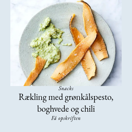
Snacks
Rækling med grønkålspesto,
boghvede og chili
Få opskriften