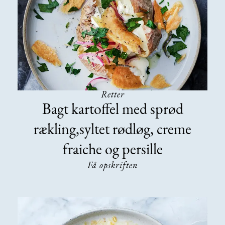
Retter
Bagt kartoffel med sprød
rækling,syltet rødløg, creme
fraiche og persille
Få opskriften