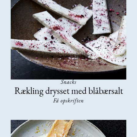
Snacks
Rækling drysset med blåbærsalt
Få opskriften