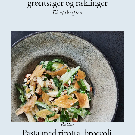
grøntsager og ræklinger
Få opskriften
Retter
Pasta med ricotta, broccoli,