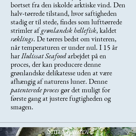
bortset fra den iskolde arktiske vind. Den
halv-tørrede tilstand, hvor saftigheden
stadig er til stede, findes som lufttørrede
strimler af
grønlandsk hellefisk
, kaldet
ræklings
. De tørres bedst om vinteren,
når temperaturen er under nul. I 15 år
har
Ilulissat Seafood
arbejdet på en
proces, der kan producere denne
grønlandske delikatesse uden at være
afhængig af naturens luner. Denne
patenterede proces
gør det muligt for
første gang at justere fugtigheden og
smagen.
Smag
maden