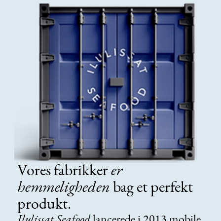
Vores fabrikker
er
hemmeligheden
bag et perfekt
produkt.
Ilulissat Seafood
lancerede i 2013 mobile