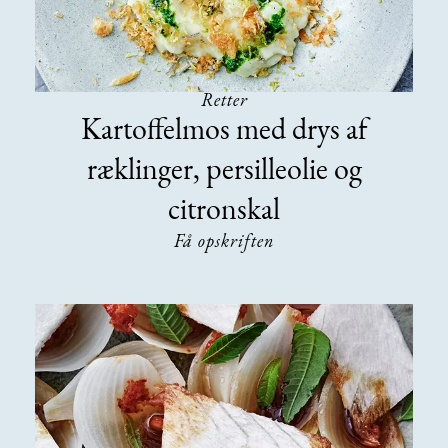
Retter
Kartoffelmos med drys af
ræklinger, persilleolie og
citronskal
Få opskriften