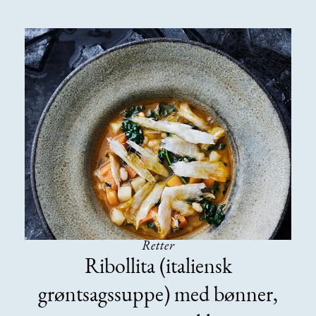
Retter
Ribollita (italiensk
grøntsagssuppe) med bønner,