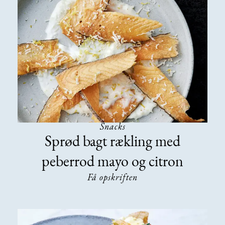
Snacks
Sprød bagt rækling med
peberrod mayo og citron
Få opskriften