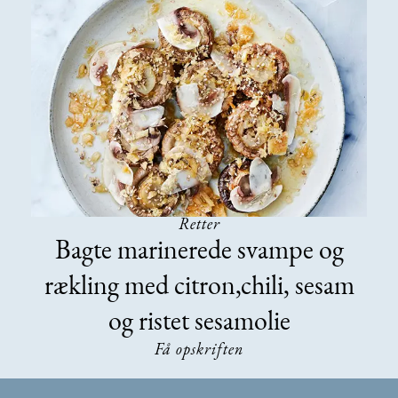
Retter
Bagte marinerede svampe og
rækling med citron,chili, sesam
og ristet sesamolie
Få opskriften