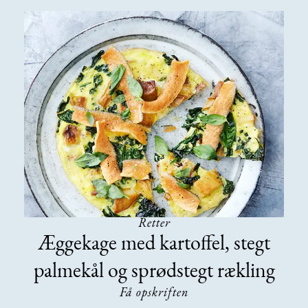
Retter
Æggekage med kartoffel, stegt
palmekål og sprødstegt rækling
Få opskriften