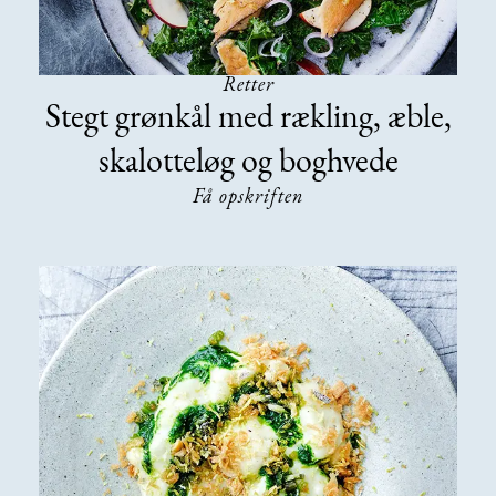
Retter
Stegt grønkål med rækling, æble,
skalotteløg og boghvede
Få opskriften