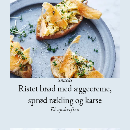
Snacks
Ristet brød med æggecreme,
sprød rækling og karse
Få opskriften